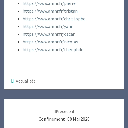
https://www.amnr.fr/pierre
https://www.amnr.fr/tristan
https://www.amnr.fr/christophe
https://www.amnr.fr/yann
https://www.amnr.fr/oscar
https://www.amnr.fr/nicolas
https://www.amnr.fr/theophile
Actualités
Navigation
d'article
Précédent
Confinement : 08 Mai 2020