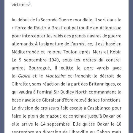
1
victimes
.
Au début de la Seconde Guerre mondiale, il sert dans la
« Force de Raid » à Brest qui patrouille en Atlantique
pour intercepter les raids des grands navires de guerre
allemands. À la signature de l’armistice, il est basé en
Méditerranée et rejoint Toulon après Mers-el Kébir.
Le 9 septembre 1940, sous les ordres du contre-
amiral Bourragué, il quitte le port varois avec
la
Gloire
et le
Montcalm
et franchit le détroit de
Gibraltar, sans réaction de la part des Britanniques, ce
qui vaudra à l’amiral Sir Dudley North commandant la
base navale de Gibraltar d’être relevé de ses fonctions.
La division de croiseurs fait escale à Casablanca pour
faire le plein de mazout et continue jusqu’à Dakar où
elle arrive le 14 septembre. Elle quitte Dakar le 18
septembre en direction de Libreville au Gabon mais