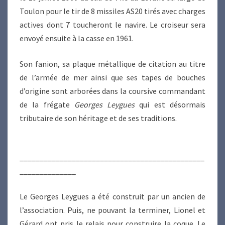
Toulon pour le tir de 8 missiles AS20 tirés avec charges
actives dont 7 toucheront le navire. Le croiseur sera
envoyé ensuite à la casse en 1961.
Son fanion, sa plaque métallique de citation au titre
de l’armée de mer ainsi que ses tapes de bouches
d’origine sont arborées dans la coursive commandant
de la frégate
Georges Leygues
qui est désormais
tributaire de son héritage et de ses traditions.
______________________________________________
______________
Le Georges Leygues a été construit par un ancien de
l’association. Puis, ne pouvant la terminer, Lionel et
Gérard ont pris le relais pour construire la coque. Le