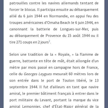
patrouilles contre les navires allemands tentant de
forcer le blocus. Il participa ensuite au débarquement
allié du 6 juin 1944 en Normandie, en appui feu des
troupes américaines d’Omaha Beach le 6 juin 1944, en
canonnant la batterie de Longues-sur-Mer, puis
au débarquement de Provence du 15 août 1944 ou il
2
tire 271 coups en 2 jours
.
Selon une tradition de la « Royale, » la flamme de
guerre, battante en tête de mât, était allongée d’un
mètre par mois passé en campagne hors de France,
celle du
Georges Leygues
mesurait 60 mètres lors de
son entrée dans le port de Toulon libéré, le 13
septembre 1944. Il fut d’ailleurs en tant que navire
amiral, le premier bâtiment français à entrer dans le
port militaire du Levant, portant la marque du vice
amiral Lemonnier, chef d’État-Major général de la