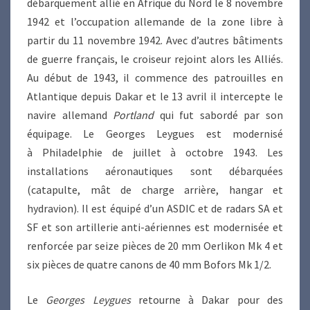
débarquement allié en Afrique du Nord le 8 novembre
1942 et l’occupation allemande de la zone libre à
partir du 11 novembre 1942. Avec d’autres bâtiments
de guerre français, le croiseur rejoint alors les Alliés.
Au début de 1943, il commence des patrouilles en
Atlantique depuis Dakar et le 13 avril il intercepte le
navire allemand
Portland
qui fut sabordé par son
équipage. Le Georges Leygues est modernisé
à Philadelphie de juillet à octobre 1943. Les
installations aéronautiques sont débarquées
(catapulte, mât de charge arrière, hangar et
hydravion). Il est équipé d’un ASDIC et de radars SA et
SF et son artillerie anti-aériennes est modernisée et
renforcée par seize pièces de 20 mm Oerlikon Mk 4 et
six pièces de quatre canons de 40 mm Bofors Mk 1/2.
Le
Georges Leygues
retourne à Dakar pour des