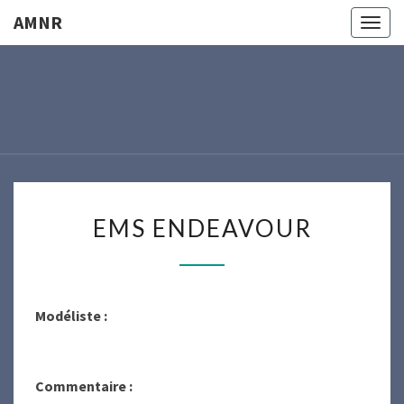
AMNR
Togg
navig
AMNR
Modélisme
Naval
Région
Nantaise
EMS
EMS ENDEAVOUR
ENDEAVOUR
Modéliste :
Commentaire :