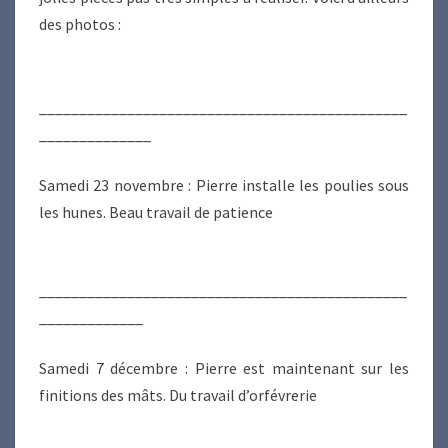
des photos :
______________________________________________
______________
Samedi 23 novembre : Pierre installe les poulies sous
les hunes. Beau travail de patience
______________________________________________
_____________
Samedi 7 décembre : Pierre est maintenant sur les
finitions des mâts. Du travail d’orfévrerie