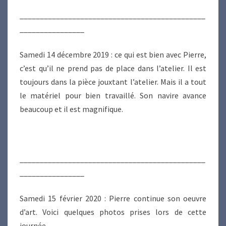
______________________________________________
________________
Samedi 14 décembre 2019 : ce qui est bien avec Pierre,
c’est qu’il ne prend pas de place dans l’atelier. Il est
toujours dans la pièce jouxtant l’atelier. Mais il a tout
le matériel pour bien travaillé. Son navire avance
beaucoup et il est magnifique.
______________________________________________
________________
Samedi 15 février 2020 : Pierre continue son oeuvre
d’art. Voici quelques photos prises lors de cette
journée