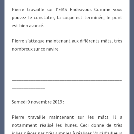
Pierre travaille sur l’EMS Endeavour. Comme vous
pouvez le constater, la coque est terminée, le pont
est bien avancé.
Pierre s’attaque maintenant aux différents mâts, très
nombreux sur ce navire.
______________________________________________
______________
Samedi 9 novembre 2019 :
Pierre travaille maintenant sur les mâts. Il a
notamment réalisé les hunes. Ceci donne de très
jolies pièces pas très simples à réaliser. Voici d’ailleurs