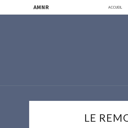
AMNR
ACCUEIL
LE REM