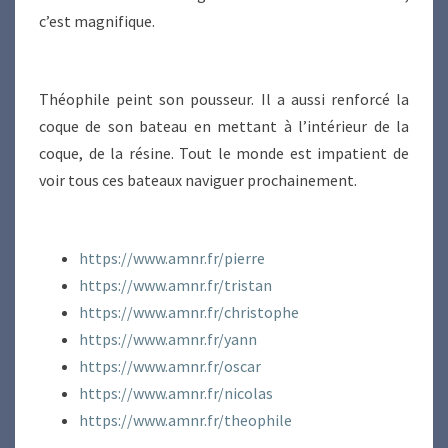
c’est magnifique.
Théophile peint son pousseur. Il a aussi renforcé la
coque de son bateau en mettant à l’intérieur de la
coque, de la résine. Tout le monde est impatient de
voir tous ces bateaux naviguer prochainement.
https://www.amnr.fr/pierre
https://www.amnr.fr/tristan
https://www.amnr.fr/christophe
https://www.amnr.fr/yann
https://www.amnr.fr/oscar
https://www.amnr.fr/nicolas
https://www.amnr.fr/theophile