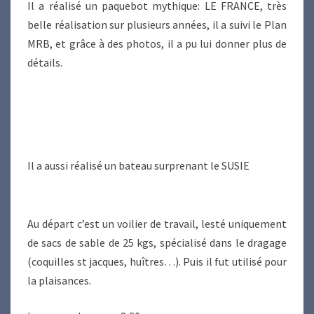
Il a réalisé un paquebot mythique: LE FRANCE, très
belle réalisation sur plusieurs années, il a suivi le Plan
MRB, et grâce à des photos, il a pu lui donner plus de
détails.
Il a aussi réalisé un bateau surprenant le SUSIE
Au départ c’est un voilier de travail, lesté uniquement
de sacs de sable de 25 kgs, spécialisé dans le dragage
(coquilles st jacques, huîtres…). Puis il fut utilisé pour
la plaisances.