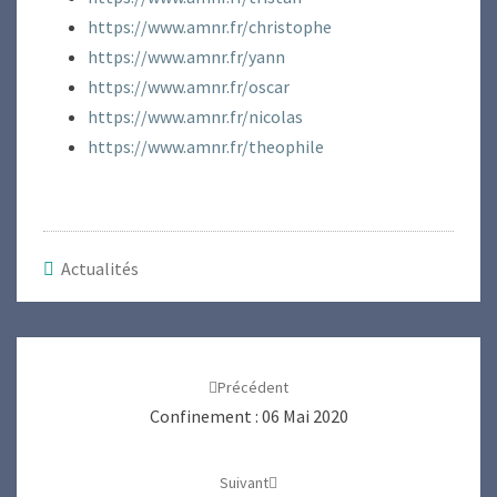
https://www.amnr.fr/christophe
https://www.amnr.fr/yann
https://www.amnr.fr/oscar
https://www.amnr.fr/nicolas
https://www.amnr.fr/theophile
Actualités
Navigation
d'article
Précédent
Confinement : 06 Mai 2020
Suivant