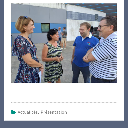
Actualités
,
Présentation