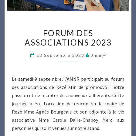
FORUM
FORUM DES
DES
ASSOCIATIONS 2023
ASSOCIATIONS
2023
10 Septembre 2023
Jimmy
Le samedi 9 septembre, l’AMNR participait au forum
des associations de Rezé afin de promouvoir notre
passion et de recruter des nouveaux adhérents. Cette
journée a été l’occasion de rencontrer la maire de
Rezé Mme Agnès Bourgeais et son adjointe à la vie
associative Mme Carole Daire-Chaboy. Merci aux
personnes qui sont venues sur notre stand.