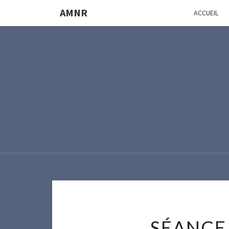
AMNR
ACCUEIL
SÉANCE