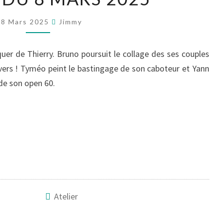
8
8 Mars 2025
Jimmy
MARS
2025
uer de Thierry. Bruno poursuit le collage des ses couples
nvers ! Tyméo peint le bastingage de son caboteur et Yann
de son open 60.
Atelier