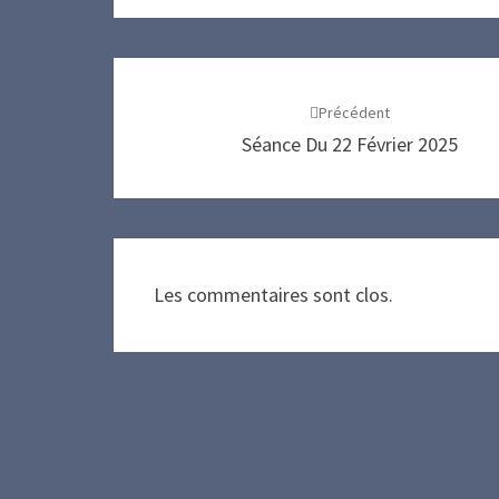
Navigation
d'article
Précédent
Séance Du 22 Février 2025
Les commentaires sont clos.