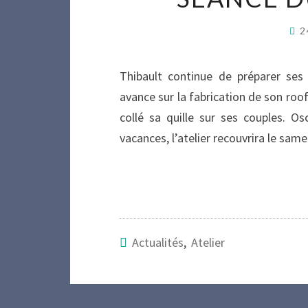
2
Thibault continue de préparer ses
avance sur la fabrication de son ro
collé sa quille sur ses couples. Os
vacances, l’atelier recouvrira le sam
Actualités
,
Atelier