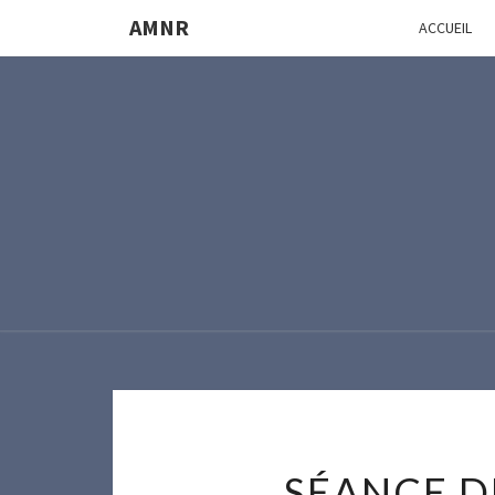
AMNR
ACCUEIL
SÉANCE D