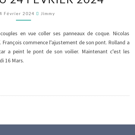
24
4 Février 2024
Jimmy
FÉVRIER
2024
 couples en vue coller ses panneaux de coque. Nicolas
of. François commence l’ajustement de son pont. Rolland a
car a peint le pont de son voilier. Maintenant c’est les
edi 16 Mars.