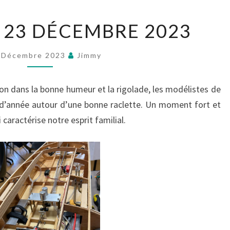
SÉANCE
 23 DÉCEMBRE 2023
DU
23
 Décembre 2023
Jimmy
DÉCEMBRE
2023
on dans la bonne humeur et la rigolade, les modélistes de
 d’année autour d’une bonne raclette. Un moment fort et
caractérise notre esprit familial.