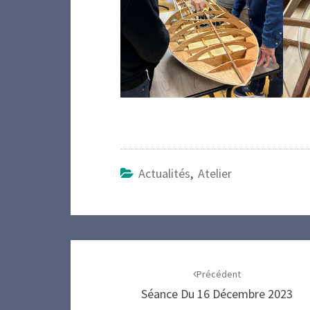
Actualités
,
Atelier
Navigation
d'article
Précédent
Séance Du 16 Décembre 2023