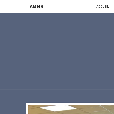
AMNR
ACCUEIL