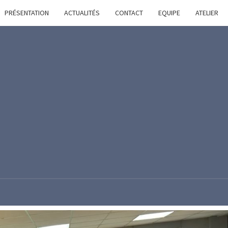
PRÉSENTATION
ACTUALITÉS
CONTACT
EQUIPE
ATELIER
AMN
Modélisme
Naval
Région
Nantaise