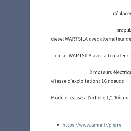
déplacement en char
propulsion : système d
diesel WARTSILA avec alternateur d
1 diesel WARTSILA avec alternateur
2 moteurs électriques de p
vitesse d’exploitation : 16 noeuds
Modèle réalisé à l’échelle 1/100ème.
https://www.amnr.fr/pierre