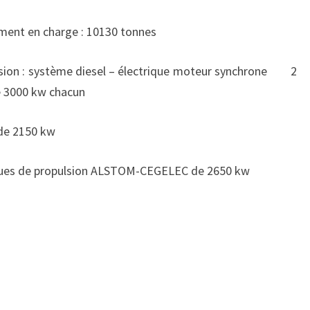
ge : 10130 tonnes
iesel – électrique moteur synchrone 2
e 3000 kw chacun
 de 2150 kw
ropulsion ALSTOM-CEGELEC de 2650 kw