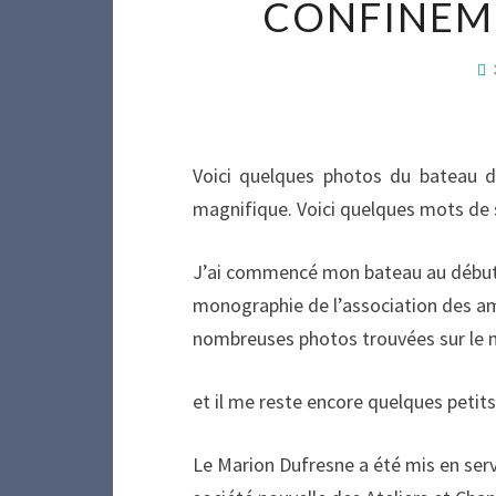
CONFINEME
Voici quelques photos du bateau d
magnifique. Voici quelques mots de s
J’ai commencé mon bateau au début d
monographie de l’association des am
nombreuses photos trouvées sur le net
et il me reste encore quelques petits
Le Marion Dufresne a été mis en servi