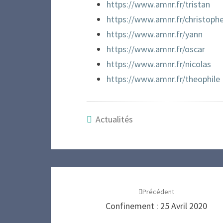
https://www.amnr.fr/tristan
https://www.amnr.fr/christoph
https://www.amnr.fr/yann
https://www.amnr.fr/oscar
https://www.amnr.fr/nicolas
https://www.amnr.fr/theophile
Actualités
Navigation
d'article
Précédent
Confinement : 25 Avril 2020