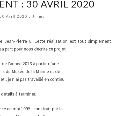
NT : 30 AVRIL 2020
:
30
30 Avril 2020
Jimmy
AVRIL
2020
e Jean-Pierre C. Cette réalisation est tout simplement
a part pour nous décrire ce projet
e l’année 2016 à partir d’une
is du Musée de la Marine et de
 ; je n’ai pas travaillé en continu
 détails à terminer.
ce en mai 1995 , construit par la