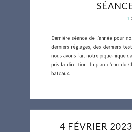
SÉANCE
Dernière séance de l’année pour nos
derniers réglages, des derniers tes
nous avons fait notre pique-nique dan
pris la direction du plan d’eau du 
bateaux.
4 FÉVRIER 202