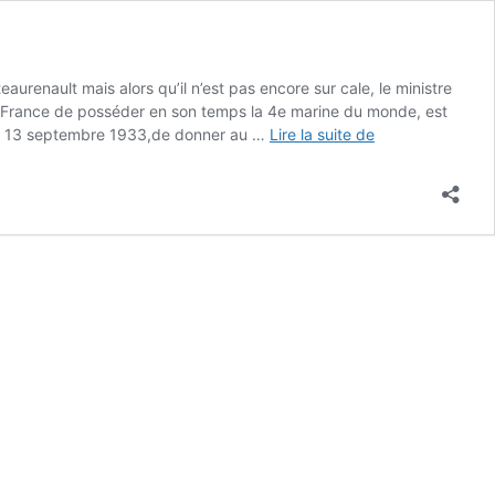
aurenault mais alors qu’il n’est pas encore sur cale, le ministre
la France de posséder en son temps la 4e marine du monde, est
Le
, le 13 septembre 1933,de donner au …
Lire la suite de
Georges
Leygues