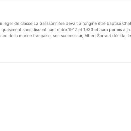
léger de classe La Galissonnière devait à l’origine être baptisé Chate
ne quasiment sans discontinuer entre 1917 et 1933 et aura permis à 
ance de la marine française, son successeur, Albert Sarraut décida